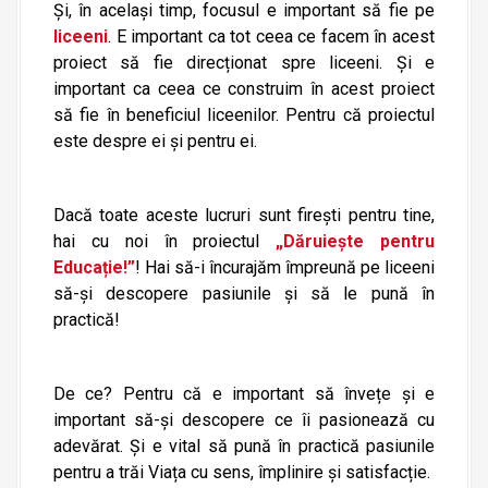
Și, în același timp, focusul e important să fie pe
liceeni
. E important ca tot ceea ce facem în acest
proiect să fie direcționat spre liceeni. Și e
important ca ceea ce construim în acest proiect
să fie în beneficiul liceenilor. Pentru că proiectul
este despre ei și pentru ei.
Dacă toate aceste lucruri sunt firești pentru tine,
hai cu noi în proiectul
„Dăruiește pentru
Educație!”
! Hai să-i încurajăm împreună pe liceeni
să-și descopere pasiunile și să le pună în
practică!
De ce? Pentru că e important să învețe și e
important să-și descopere ce îi pasionează cu
adevărat. Și e vital să pună în practică pasiunile
pentru a trăi Viața cu sens, împlinire și satisfacție.