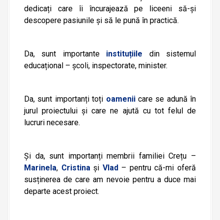
dedicați care îi încurajează pe liceeni să-și
descopere pasiunile și să le pună în practică.
Da, sunt importante
instituțiile
din sistemul
educațional – școli, inspectorate, minister.
Da, sunt importanți toți
oamenii
care se adună în
jurul proiectului și care ne ajută cu tot felul de
lucruri necesare.
Și da, sunt importanți membrii familiei Crețu –
Marinela
,
Cristina
și
Vlad
– pentru că-mi oferă
susținerea de care am nevoie pentru a duce mai
departe acest proiect.