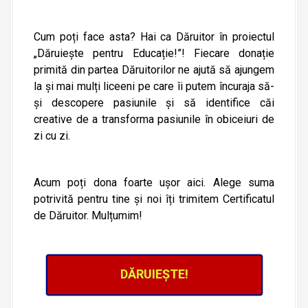
Cum poți face asta? Hai ca Dăruitor în proiectul
„Dăruiește pentru Educație!”! Fiecare donație
primită din partea Dăruitorilor ne ajută să ajungem
la și mai mulți liceeni pe care îi putem încuraja să-
și descopere pasiunile și să identifice căi
creative de a transforma pasiunile în obiceiuri de
zi cu zi.
Acum poți dona foarte ușor aici. Alege suma
potrivită pentru tine și noi îți trimitem Certificatul
de Dăruitor. Mulțumim!
DĂRUIEȘTE!