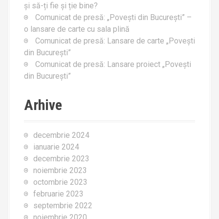
t
și să-ți fie și ție bine?
i
Comunicat de presă: „Povești din București” –
o lansare de carte cu sala plină
o
Comunicat de presă: Lansare de carte „Povești
din București”
n
Comunicat de presă: Lansare proiect „Povești
din București”
Arhive
decembrie 2024
ianuarie 2024
decembrie 2023
noiembrie 2023
octombrie 2023
februarie 2023
septembrie 2022
noiembrie 2020