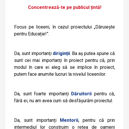
Concentrează-te pe publicul țintă!
Focus pe liceeni, în cazul proiectului „Dăruiește
pentru Educație!”.
Da, sunt importanți
diriginții
. Ba aș putea spune că
sunt cei mai importanți în proiect pentru că, prin
modul în care ei aleg să se implice în proiect,
putem face anumite lucruri la nivelul liceenilor.
Da, sunt foarte importanți
Dăruitorii
pentru că,
fără ei, nu am avea cum să desfășurăm proiectul.
Da, sunt importanți
Mentorii
, pentru că prin
intermediul lor construim o rețea de oameni