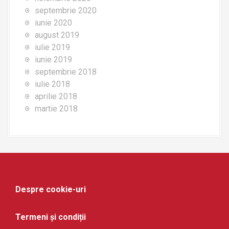
septembrie 2020
iunie 2020
august 2019
iulie 2019
iunie 2019
septembrie 2018
iulie 2018
aprilie 2018
martie 2018
Despre cookie-uri
Termeni și condiții