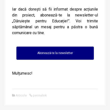
Iar dacă dorești să fii informat despre acțiunile
din proiect, abonează-te la newsletter-ul
„Dăruiește pentru Educație!”. Voi trimite
săptămânal un mesaj pentru a păstra o bună
comunicare cu tine.
Abonează-te la newsletter
Mulțumesc!
Articole
permalink