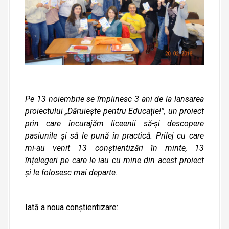
Pe 13 noiembrie se împlinesc 3 ani de la lansarea
proiectului „Dăruiește pentru Educație!”, un proiect
prin care încurajăm liceenii să-și descopere
pasiunile și să le pună în practică. Prilej cu care
mi-au venit 13 conștientizări în minte, 13
înțelegeri pe care le iau cu mine din acest proiect
și le folosesc mai departe.
Iată a noua conștientizare: