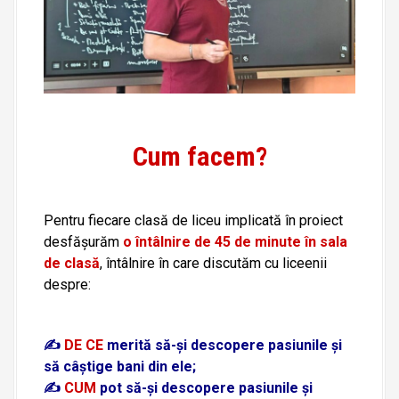
Cum facem?
Pentru fiecare clasă de liceu implicată în proiect
desfășurăm
o întâlnire de 45 de minute în sala
de clasă
, întâlnire în care discutăm cu liceenii
despre:
✍️
DE CE
merită să-și descopere pasiunile și
să câștige bani din ele;
✍️
CUM
pot să-și descopere pasiunile și