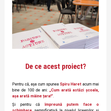
De ce acest proiect?
Pentru că, așa cum spunea
Spiru Haret
acum mai
bine de 100 de ani:
„Cum arată astăzi școala,
așa arată mâine țara!”
.
Și pentru că
împreună putem face o
schimbare
semnificativă la nivelul liceenilor și