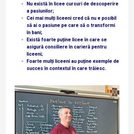
Nu există în licee cursuri de descoperire
a pasiunilor;
Cei mai mulți liceeni cred că nu e posibil
să ai o pasiune pe care să o transformi
în bani;
Există foarte puține licee în care se
asigură consiliere în carieră pentru
liceeni;
Foarte mulți liceeni au puține exemple de
succes în contextul în care trăiesc.