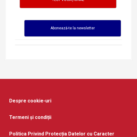
Abonează-te la newsletter
Despre cookie-uri
Termeni și condiții
Politica Privind Protecția Datelor cu Caracter