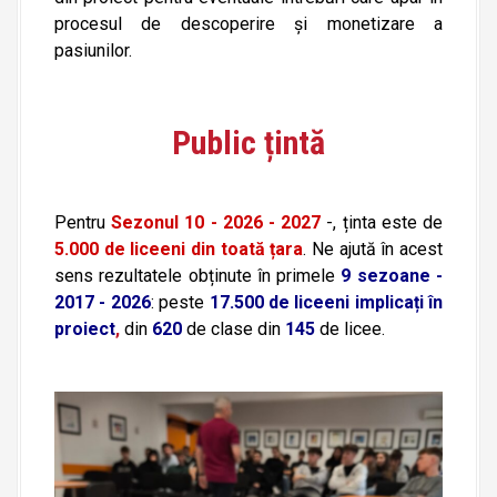
procesul de descoperire și monetizare a
pasiunilor.
Public țintă
Pentru
Sezonul 10 - 2026 - 2027
-, ținta este de
5.000 de liceeni din toată țara
. Ne ajută în acest
sens rezultatele obținute în primele
9 sezoane -
2017 - 2026
: p
este
17.500 de liceeni implicați în
proiect
,
din
620
de clase din
145
de licee.