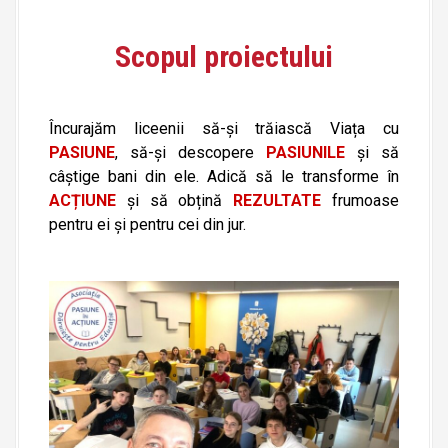
Scopul
proiectului
Încurajăm liceenii să-și trăiască Viața cu
PASIUNE
, să-și descopere
PASIUNILE
și să
câștige bani din ele. Adică să le transforme în
ACȚIUNE
și să obțină
REZULTATE
frumoase
pentru ei și pentru cei din jur.