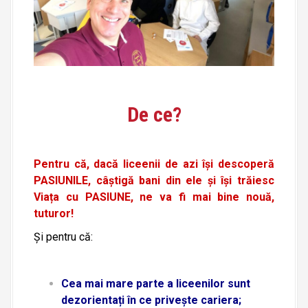
De ce?
Pentru că, dacă liceenii de azi își descoperă
PASIUNILE, câștigă bani din ele și își trăiesc
Viața cu PASIUNE, ne va fi mai bine nouă,
tuturor!
Și pentru că:
Cea mai mare parte a liceenilor sunt
dezorientați în ce privește cariera;