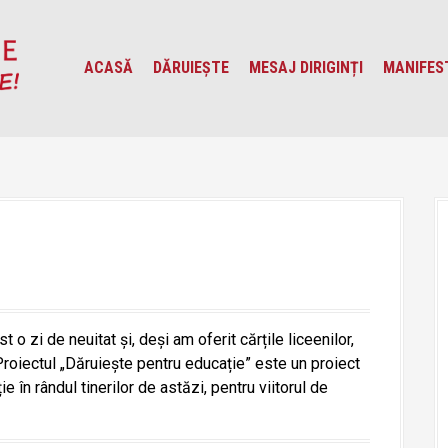
ACASĂ
DĂRUIEȘTE
MESAJ DIRIGINȚI
MANIFES
 zi de neuitat și, deși am oferit cărțile liceenilor,
Proiectul „Dăruiește pentru educație” este un proiect
e în rândul tinerilor de astăzi, pentru viitorul de