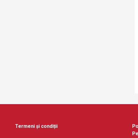
Termeni și condiții
Po
Pe