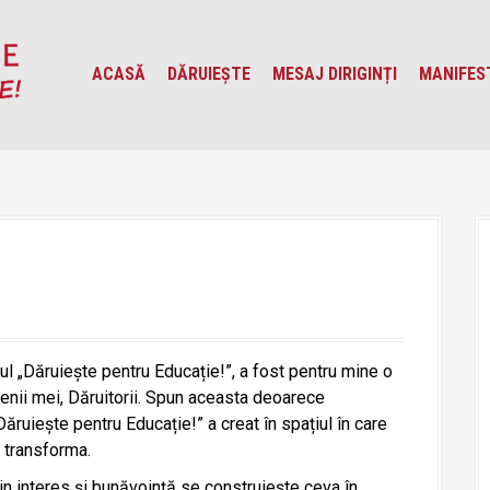
ACASĂ
DĂRUIEȘTE
MESAJ DIRIGINȚI
MANIFES
ul „Dăruiește pentru Educație!”, a fost pentru mine o
etenii mei, Dăruitorii. Spun aceasta deoarece
ăruiește pentru Educație!” a creat în spațiul în care
 transforma.
n interes și bunăvoință se construiește ceva în