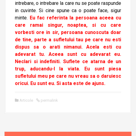
intrebare, o intrebare la care nu se poate raspunde
in cuvinte. Si cine spune ca o poate face, sigur
minte.
Eu fac referinta la persoana aceea cu
care ramai singur, noaptea, si cu care
vorbesti ore in sir, persoana cunoscuta doar
de tine, parte a sufletului tau pe care nu esti
dispus sa o arati nimanui. Acela esti cu
adevarat tu. Aceea sunt cu adevarat eu.
Neclari si indefiniti. Suflete ce atarna de un
trup, aducandu-l la viata. Eu sunt piesa
sufletului meu pe care nu vreau sa o daruiesc
oricui. Eu sunt eu. Si asta este de ajuns.
Articole
permalink