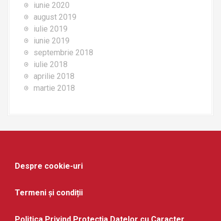
iunie 2020
august 2019
iulie 2019
iunie 2019
septembrie 2018
iulie 2018
aprilie 2018
martie 2018
Despre cookie-uri
Termeni și condiții
Politica Privind Protecția Datelor cu Caracter